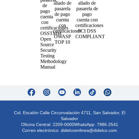
Col. Escalón Calle Circunvalación 4711, San Salvador, El
Salvador
Oficina Central: 2209-0000
WhatsApp: 7986-2541
Correo electrónico:
didelcoenlinea@didelco.com