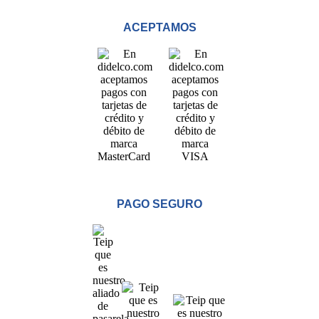
Zacatecoluca
ACEPTAMOS
Sucursal
Metapan
Sucursal
Santa Rosa
Sucursal
San Miguel Ruta Militar
Sucursal
San Martin
PAGO SEGURO