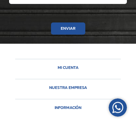
ENVIAR
MI CUENTA
NUESTRA EMPRESA
INFORMACIÓN