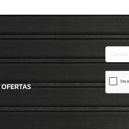
Sucur
Sucur
Sucur
Sucu
Sucu
Sucu
Sucu
 OFERTAS
Militar
Sucu