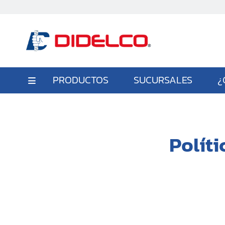
PRODUCTOS
SUCURSALES
¿
Polít
Gana 