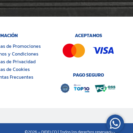
MACIÓN
ACEPTAMOS
icas de Promociones
nos y Condiciones
cas de Privacidad
cas de Cookies
PAGO SEGURO
ntas Frecuentes
©2026 – DIDELCO | Todos los derechos reservados