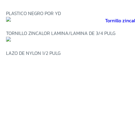
PLASTICO NEGRO POR YD
TORNILLO ZINCALOR LAMINA/LAMINA DE 3/4 PULG
LAZO DE NYLON 1/2 PULG
SUSCRÍBETE
PARA RECIBIR PROMOCIONES,
OFERTAS
Y NOVEDADES.