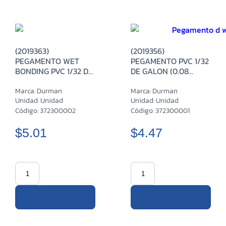
(2019363)
(2019356)
PEGAMENTO WET
PEGAMENTO PVC 1/32
BONDING PVC 1/32 DE
DE GALON (0.08
GALÓN (0.08 LITROS)
LITROS)
Marca: Durman
Marca: Durman
Unidad: Unidad
Unidad: Unidad
Código: 372300002
Código: 372300001
$5.01
$4.47