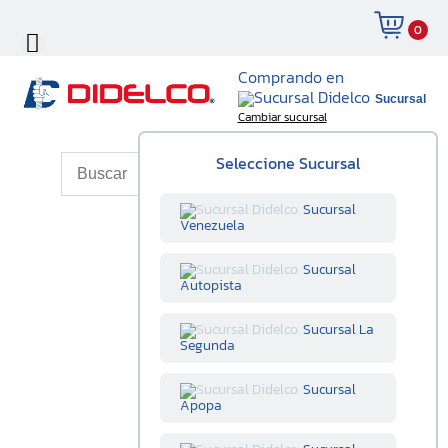
0
Comprando en
Sucursal
Cambiar sucursal
Seleccione Sucursal
Sucursal
Venezuela
Sucursal
Autopista
Sucursal La
Segunda
Sucursal
Apopa