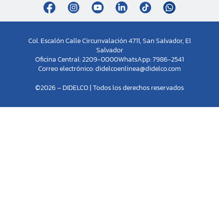
Col. Escalón Calle Circunvalación 4711, San Salvador, El
Salvador
Oficina Central: 2209-0000
WhatsApp: 7986-2541
Correo electrónico:
didelcoenlinea@didelco.com
©2026 – DIDELCO | Todos los derechos reservados