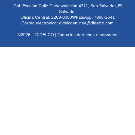
Col. Escalón Calle Circunvalación 4711, San Salvador, El
Salvador
Oficina Central: 2209-0000
WhatsApp: 7986-2541
Correo electrónico:
didelcoenlinea@didelco.com
©2026 – DIDELCO | Todos los derechos reservados