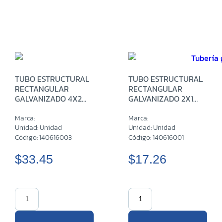
TUBO ESTRUCTURAL
TUBO ESTRUCTURAL
RECTANGULAR
RECTANGULAR
GALVANIZADO 4X2
GALVANIZADO 2X1
PULG CH16 X 6 M
PULG CH16 X 6 M
Marca:
Marca:
Unidad: Unidad
Unidad: Unidad
Código: 140616003
Código: 140616001
$33.45
$17.26