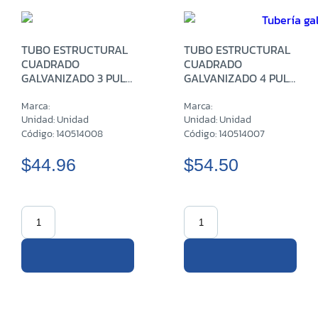
TUBO ESTRUCTURAL
TUBO ESTRUCTURAL
CUADRADO
CUADRADO
GALVANIZADO 3 PULG
GALVANIZADO 4 PULG
CH14 X 6 M
CH14 X 6 M
Marca:
Marca:
Unidad: Unidad
Unidad: Unidad
Código: 140514008
Código: 140514007
$44.96
$54.50