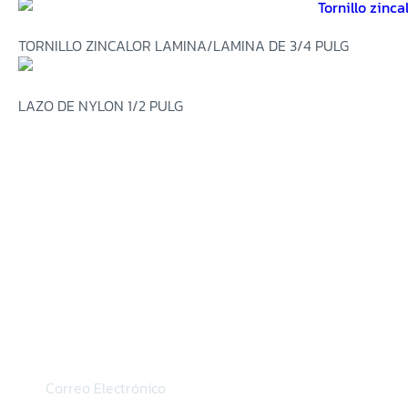
TORNILLO ZINCALOR LAMINA/LAMINA DE 3/4 PULG
LAZO DE NYLON 1/2 PULG
SUSCRÍBETE
PARA RECIBIR PROMOCIONES,
OFERTAS
Y NOVEDADES.