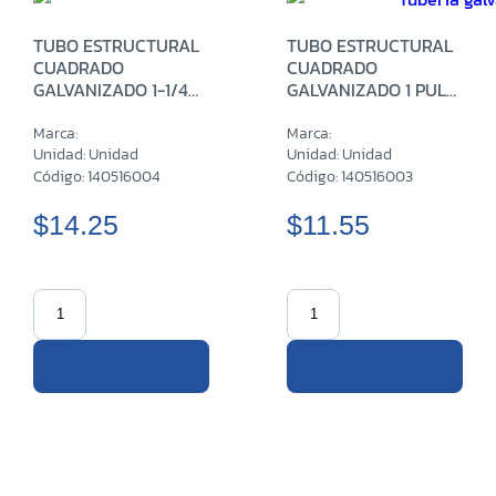
TUBO ESTRUCTURAL
TUBO ESTRUCTURAL
CUADRADO
CUADRADO
GALVANIZADO 1-1/4
GALVANIZADO 1 PULG
PULG CH16 X 6 M
CH16 X 6 M
Marca:
Marca:
Unidad: Unidad
Unidad: Unidad
Código: 140516004
Código: 140516003
$14.25
$11.55