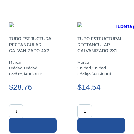
TUBO ESTRUCTURAL
TUBO ESTRUCTURAL
RECTANGULAR
RECTANGULAR
GALVANIZADO 4X2
GALVANIZADO 2X1
PULG CH18 X 6 M
PULG CH18 X 6 M
Marca:
Marca:
Unidad: Unidad
Unidad: Unidad
Código: 140618005
Código: 140618001
$28.76
$14.54