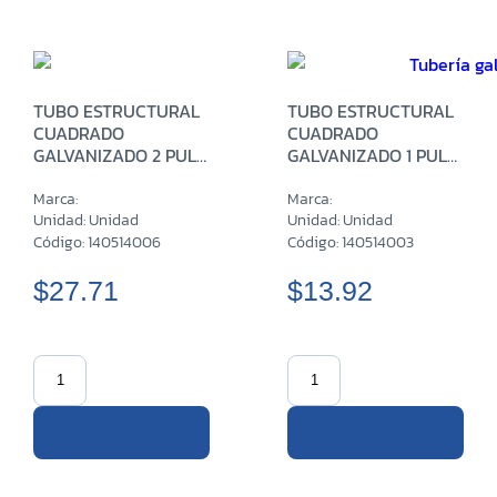
TUBO ESTRUCTURAL
TUBO ESTRUCTURAL
CUADRADO
CUADRADO
GALVANIZADO 2 PULG
GALVANIZADO 1 PULG
CH14 X 6 M
CH14 X 6 M
Marca:
Marca:
Unidad: Unidad
Unidad: Unidad
Código: 140514006
Código: 140514003
$27.71
$13.92