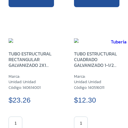
TUBO ESTRUCTURAL
TUBO ESTRUCTURAL
RECTANGULAR
CUADRADO
GALVANIZADO 2X1
GALVANIZADO 1-1/2
PULG CH14 X 6 M
1.35MM X 6 M
Marca:
Marca:
Unidad: Unidad
Unidad: Unidad
Código: 140614001
Código: 140516011
$23.26
$12.30