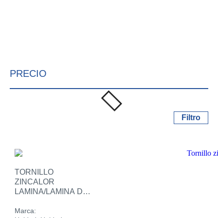
PRECIO
Filtro
TORNILLO
ZINCALOR
LAMINA/LAMINA DE
3/4 PULG
Marca: