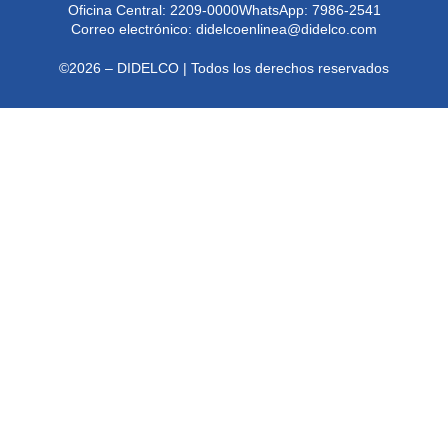
Oficina Central: 2209-0000
WhatsApp: 7986-2541
Correo electrónico:
didelcoenlinea@didelco.com
©2026 – DIDELCO | Todos los derechos reservados