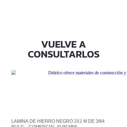
VUELVE A
CONSULTARLOS
LAMINA DE HIERRO NEGRO 2X1 M DE 3/64
PULG – COMERCIAL (0.90 MM)