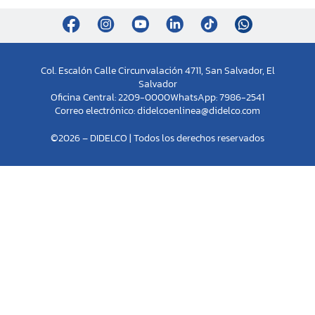
Col. Escalón Calle Circunvalación 4711, San Salvador, El
Salvador
Oficina Central: 2209-0000
WhatsApp: 7986-2541
Correo electrónico:
didelcoenlinea@didelco.com
©2026 – DIDELCO | Todos los derechos reservados