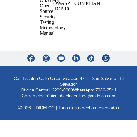
Col. Escalón Calle Circunvalación 4711, San Salvador, El
Salvador
Oficina Central: 2209-0000
WhatsApp: 7986-2541
Correo electrónico:
didelcoenlinea@didelco.com
©2026 – DIDELCO | Todos los derechos reservados