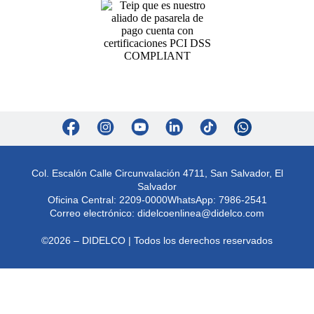
Col. Escalón Calle Circunvalación 4711, San Salvador, El
Salvador
Oficina Central: 2209-0000
WhatsApp: 7986-2541
Correo electrónico:
didelcoenlinea@didelco.com
©2026 – DIDELCO | Todos los derechos reservados