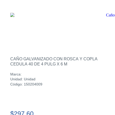
CAÑO GALVANIZADO CON ROSCA Y COPLA
CEDULA 40 DE 4 PULG X 6 M
Marca:
Unidad: Unidad
Código: 150204009
$297.60