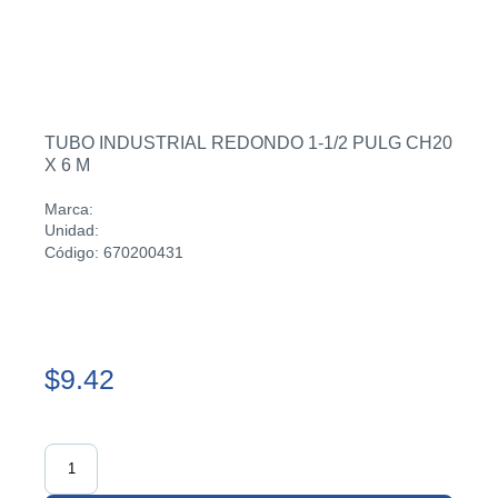
TUBO INDUSTRIAL REDONDO 1-1/2 PULG CH20
X 6 M
Marca:
Unidad:
Código: 670200431
$9.42