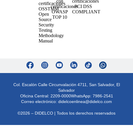
Col. Escalón Calle Circunvalación 4711, San Salvador, El
Salvador
Oficina Central: 2209-0000
WhatsApp: 7986-2541
Correo electrónico:
didelcoenlinea@didelco.com
©2026 – DIDELCO | Todos los derechos reservados