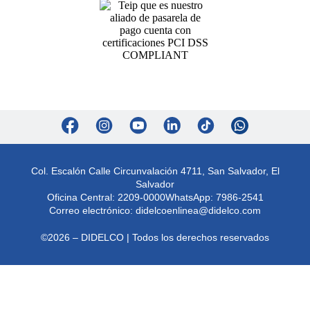
Col. Escalón Calle Circunvalación 4711, San Salvador, El
Salvador
Oficina Central: 2209-0000
WhatsApp: 7986-2541
Correo electrónico:
didelcoenlinea@didelco.com
©2026 – DIDELCO | Todos los derechos reservados