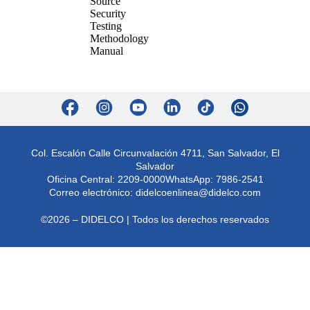
Col. Escalón Calle Circunvalación 4711, San Salvador, El
Salvador
Oficina Central: 2209-0000
WhatsApp: 7986-2541
Correo electrónico:
didelcoenlinea@didelco.com
©2026 – DIDELCO | Todos los derechos reservados