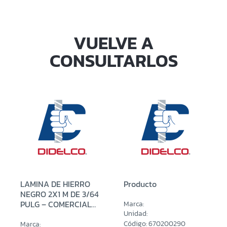
VUELVE A
CONSULTARLOS
LAMINA DE HIERRO
Producto
NEGRO 2X1 M DE 3/64
PULG – COMERCIAL
Marca:
(0.90 MM)
Unidad:
Código: 670200290
Marca: