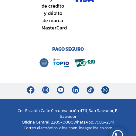
PAGO SEGURO
Col. Escalón Calle Circunvalación 4711, San Salvador, El
Salvador
Oficina Central: 2209-0000
WhatsApp: 7986-2541
Correo electrónico:
didelcoenlinea@didelco.com