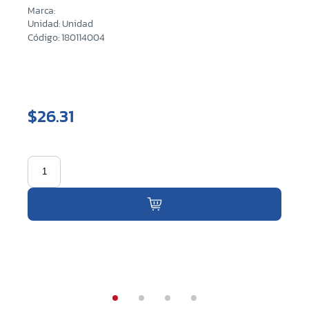
Marca:
Unidad: Unidad
Código: 180114004
$26.31