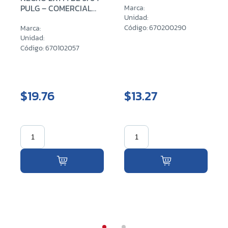
PULG – COMERCIAL
Marca:
(0.90 MM)
Unidad:
Código: 670200290
Marca:
Unidad:
Código: 670102057
$19.76
$13.27