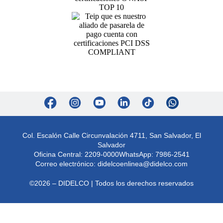
Col. Escalón Calle Circunvalación 4711, San Salvador, El
Salvador
Oficina Central: 2209-0000
WhatsApp: 7986-2541
Correo electrónico:
didelcoenlinea@didelco.com
©2026 – DIDELCO | Todos los derechos reservados