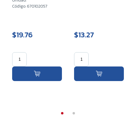
Unidad:
Código: 670102057
$19.76
$13.27