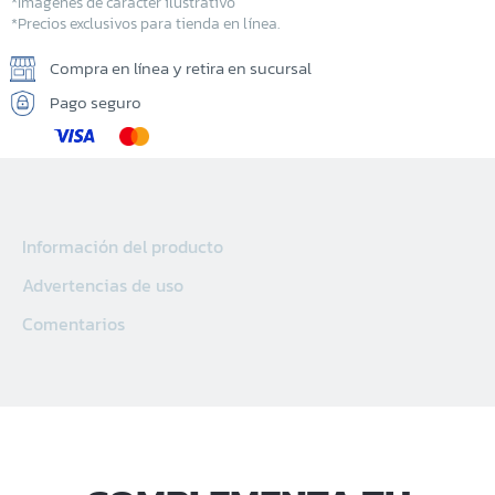
*Imágenes de carácter ilustrativo
*Precios exclusivos para tienda en línea.
Compra en línea y retira en sucursal
Pago seguro
Información del producto
Advertencias de uso
Comentarios