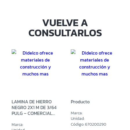
VUELVE A
CONSULTARLOS
LAMINA DE HIERRO
Producto
NEGRO 2X1 M DE 3/64
PULG – COMERCIAL
Marca:
(0.90 MM)
Unidad:
Código: 670200290
Marca: