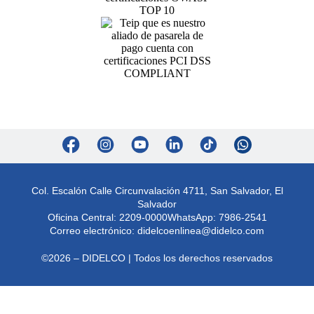
Col. Escalón Calle Circunvalación 4711, San Salvador, El
Salvador
Oficina Central: 2209-0000
WhatsApp: 7986-2541
Correo electrónico:
didelcoenlinea@didelco.com
©2026 – DIDELCO | Todos los derechos reservados