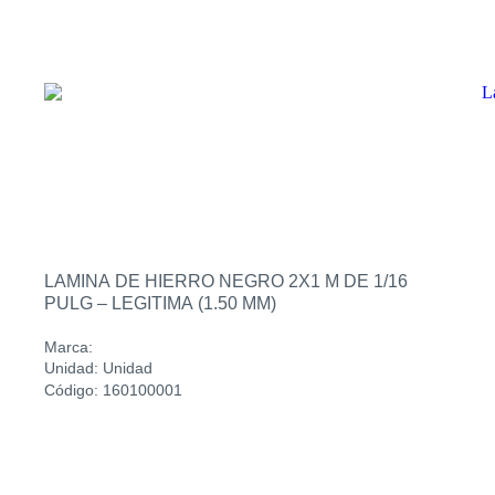
LAMINA DE HIERRO NEGRO 2X1 M DE 1/16
PULG – LEGITIMA (1.50 MM)
Marca:
Unidad: Unidad
Código: 160100001