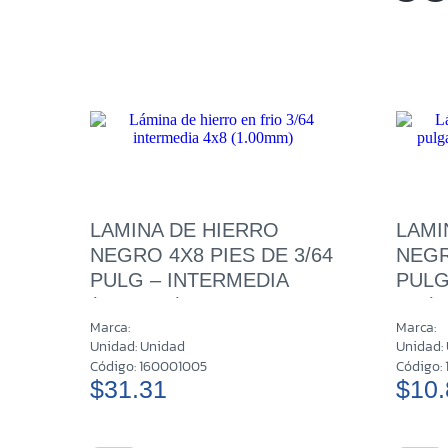
LAMINA DE HIERRO
LAMI
NEGRO 4X8 PIES DE 3/64
NEGR
PULG – INTERMEDIA
PULG
(1.00 MM)
MM)
Marca:
Marca:
Unidad: Unidad
Unidad:
Código: 160001005
Código:
$31.31
$10.