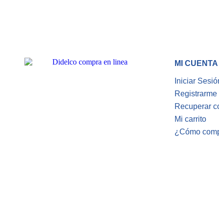
MI CUENTA
Iniciar Sesió
Registrarme
Recuperar c
Mi carrito
¿Cómo compr