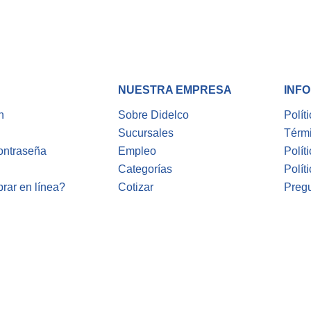
NUESTRA EMPRESA
INFO
n
Sobre Didelco
Polít
Sucursales
Térm
ontraseña
Empleo
Polít
Categorías
Polít
ar en línea?
Cotizar
Preg