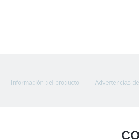
Información del producto
Advertencias d
CO