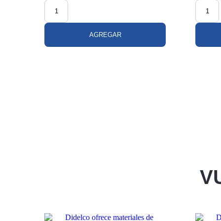
AGREGAR
V