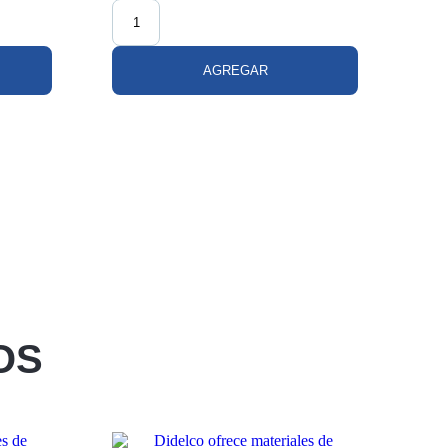
AGREGAR
OS