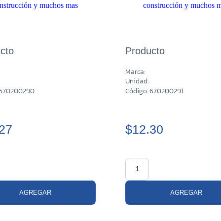
cto
Producto
Marca:
Unidad:
 670200290
Código: 670200291
27
$12.30
AGREGAR
AGREGAR