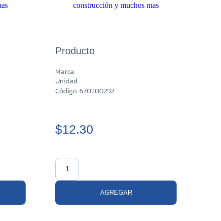
Producto
Marca:
Unidad:
Código: 670200292
$12.30
AGREGAR