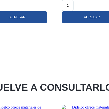
AGREGAR
AGREGAR
UELVE A CONSULTARL