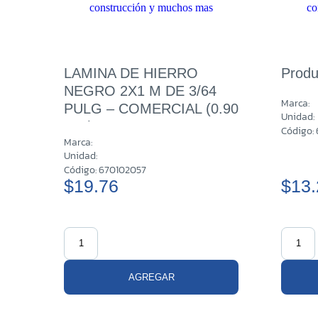
LAMINA DE HIERRO
Produ
NEGRO 2X1 M DE 3/64
Marca:
PULG – COMERCIAL (0.90
Unidad:
MM)
Código:
Marca:
Unidad:
Código: 670102057
$19.76
$13.
AGREGAR