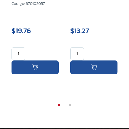
Código: 670102057
$19.76
$13.27