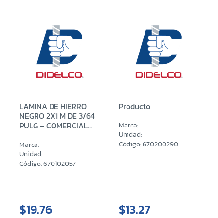
LAMINA DE HIERRO
Producto
NEGRO 2X1 M DE 3/64
PULG – COMERCIAL
Marca:
(0.90 MM)
Unidad:
Código: 670200290
Marca:
Unidad:
Código: 670102057
$19.76
$13.27