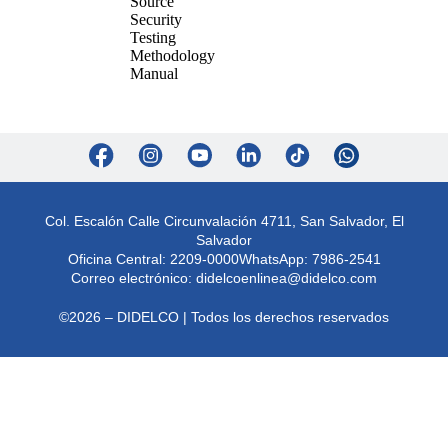
Col. Escalón Calle Circunvalación 4711, San Salvador, El
Salvador
Oficina Central: 2209-0000
WhatsApp: 7986-2541
Correo electrónico:
didelcoenlinea@didelco.com
©2026 – DIDELCO | Todos los derechos reservados