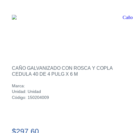
CAÑO GALVANIZADO CON ROSCA Y COPLA
CEDULA 40 DE 4 PULG X 6 M
Marca:
Unidad: Unidad
Código: 150204009
$297.60