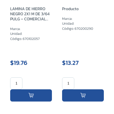
LAMINA DE HIERRO
Producto
NEGRO 2X1 M DE 3/64
PULG – COMERCIAL
Marca:
(0.90 MM)
Unidad:
Código: 670200290
Marca:
Unidad:
Código: 670102057
$19.76
$13.27