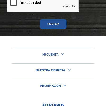
ENVIAR
MI CUENTA
NUESTRA EMPRESA
INFORMACIÓN
ACEPTAMOS