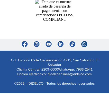
Col. Escalón Calle Circunvalación 4711, San Salvador, El
Salvador
Oficina Central: 2209-0000
WhatsApp: 7986-2541
Correo electrónico:
didelcoenlinea@didelco.com
©2026 – DIDELCO | Todos los derechos reservados