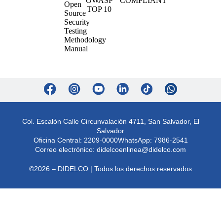
Col. Escalón Calle Circunvalación 4711, San Salvador, El
Salvador
Oficina Central: 2209-0000
WhatsApp: 7986-2541
Correo electrónico:
didelcoenlinea@didelco.com
©2026 – DIDELCO | Todos los derechos reservados