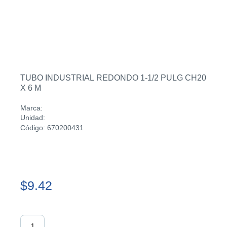
TUBO INDUSTRIAL REDONDO 1-1/2 PULG CH20
X 6 M
Marca:
Unidad:
Código: 670200431
$9.42