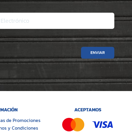
ENVIAR
MACIÓN
ACEPTAMOS
icas de Promociones
nos y Condiciones