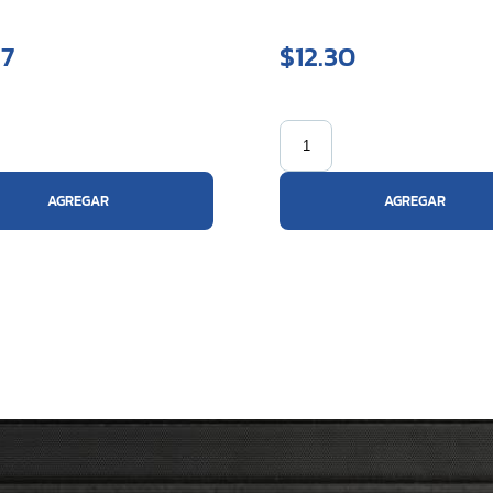
27
$12.30
AGREGAR
AGREGAR