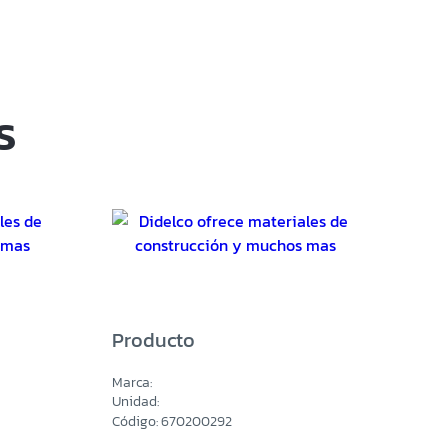
S
Producto
Marca:
Unidad:
Código: 670200292