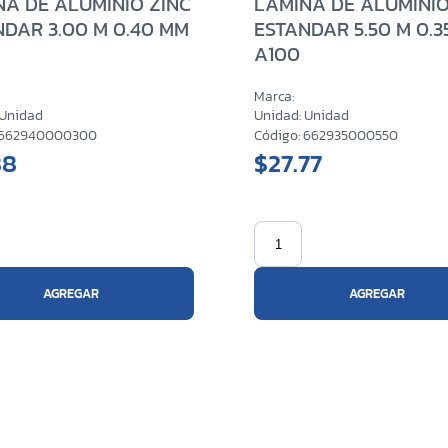
NA DE ALUMINIO ZINC
LAMINA DE ALUMINIO
NDAR 3.00 M 0.40 MM
ESTANDAR 5.50 M 0.
A100
Marca:
 Unidad
Unidad: Unidad
: 662940000300
Código: 662935000550
88
$27.77
AGREGAR
AGREGAR