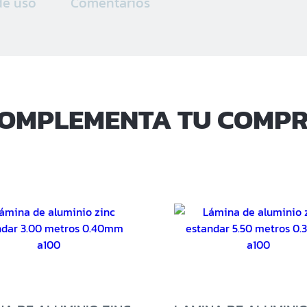
de uso
Comentarios
Sucur
Sucur
Sucur
Sucu
OMPLEMENTA TU COMP
Sucu
Sucu
Sucu
Militar
Sucu