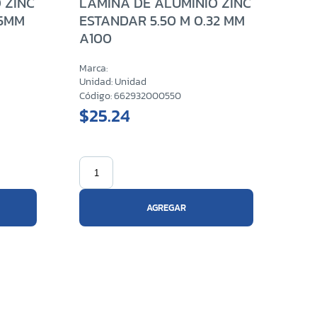
 ZINC
LAMINA DE ALUMINIO ZINC
35MM
ESTANDAR 5.50 M 0.32 MM
A100
Marca:
Unidad: Unidad
Código: 662932000550
$25.24
AGREGAR