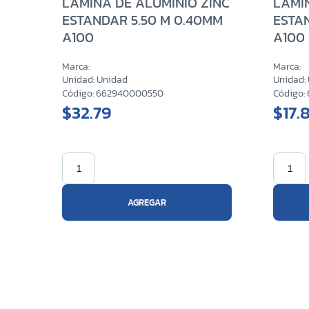
LAMINA DE ALUMINIO ZINC
LAMI
ESTANDAR 5.50 M 0.40MM
ESTA
A100
A100
Marca:
Marca:
Unidad: Unidad
Unidad:
Código: 662940000550
Código
$32.79
$17.
AGREGAR