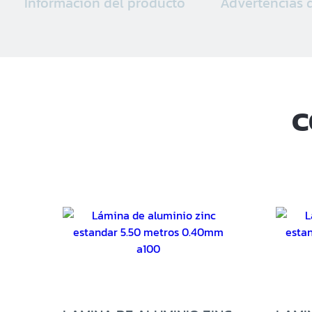
Información del producto
Advertencias 
C