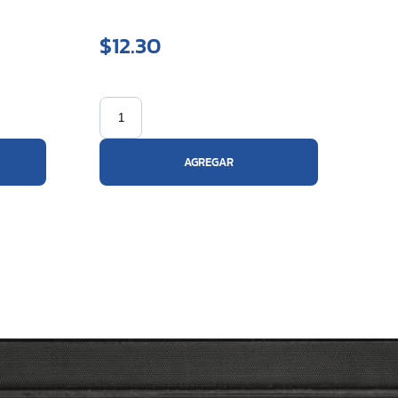
$12.30
AGREGAR