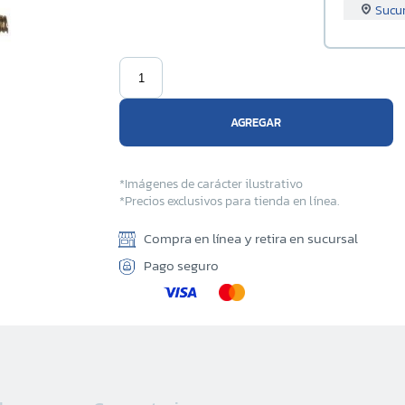
Sucu
Sucur
Sucu
AGREGAR
Sucu
Sucu
*Imágenes de carácter ilustrativo
*Precios exclusivos para tienda en línea.
Sucu
Compra en línea y retira en sucursal
Sucu
Pago seguro
Sucu
Sucu
Sucu