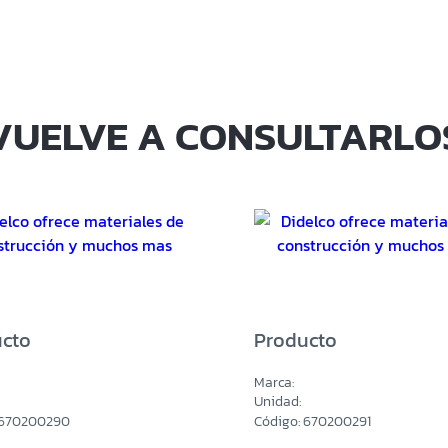
VUELVE A CONSULTARLO
cto
Producto
Marca:
Unidad:
 670200290
Código: 670200291