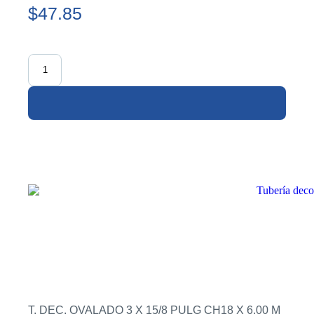
$47.85
T. DEC. OVALADO 3 X 15/8 PULG CH18 X 6.00 M