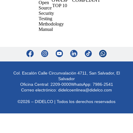
Col. Escalón Calle Circunvalación 4711, San Salvador, El
Salvador
Oficina Central: 2209-0000
WhatsApp: 7986-2541
Correo electrónico:
didelcoenlinea@didelco.com
©2026 – DIDELCO | Todos los derechos reservados