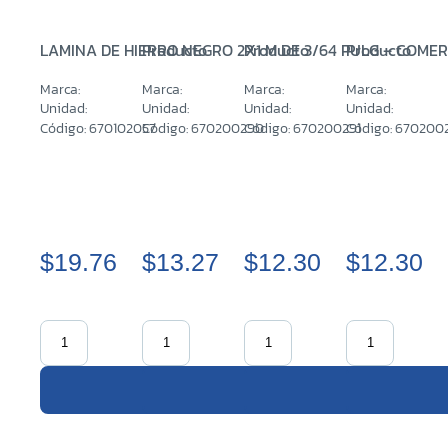
LAMINA DE HIERRO NEGRO 2X1 M DE 3/64 PULG – COMER
Producto
Producto
Producto
Marca:
Marca:
Marca:
Marca:
Unidad:
Unidad:
Unidad:
Unidad:
Código: 670102057
Código: 670200290
Código: 670200291
Código: 670200
$19.76
$13.27
$12.30
$12.30