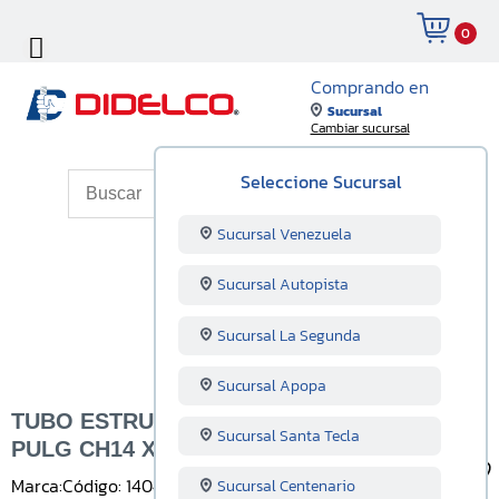
0
Comprando en
Sucursal
Cambiar sucursal
Seleccione Sucursal
Sucursal Venezuela
Sucursal Autopista
Sucursal La Segunda
Sucursal Apopa
TUBO ESTRUCTURAL RECTANGULAR 2X1
Sucursal Santa Tecla
PULG CH14 X 6 M
Marca:
Código: 140414001
Unidad: Unidad
Sucursal Centenario