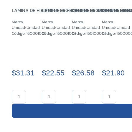
LAMINA DE HIERRO NEGRO 4X8 PIES DE 3/64 PULG – INT
LAMINA DE HIERRO NEGRO 4X8 PIES DE 1/3
LAMINA DE HIERRO NEGRO 2X
LAMINA DE HI
Marca:
Marca:
Marca:
Marca:
Unidad: Unidad
Unidad: Unidad
Unidad: Unidad
Unidad: Unidad
Código: 160001005
Código: 160001003
Código: 160100002
Código: 160000
$31.31
$22.55
$26.58
$21.90