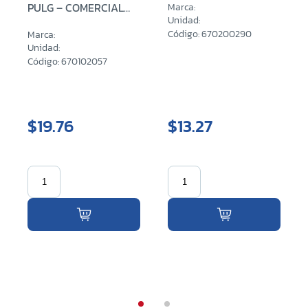
PULG – COMERCIAL
Marca:
(0.90 MM)
Unidad:
Código: 670200290
Marca:
Unidad:
Código: 670102057
$19.76
$13.27