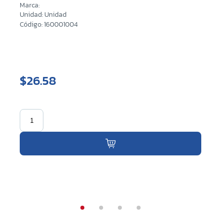
Marca:
Unidad: Unidad
Código: 160001004
$26.58