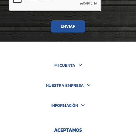
ENVIAR
MI CUENTA
NUESTRA EMPRESA
INFORMACIÓN
ACEPTAMOS