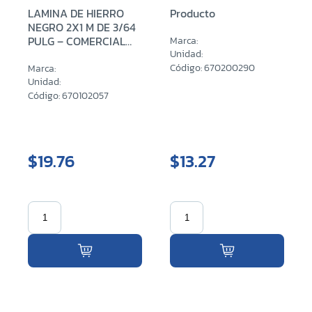
LAMINA DE HIERRO
Producto
NEGRO 2X1 M DE 3/64
PULG – COMERCIAL
Marca:
(0.90 MM)
Unidad:
Código: 670200290
Marca:
Unidad:
Código: 670102057
$19.76
$13.27