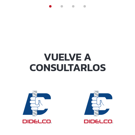
VUELVE A
CONSULTARLOS