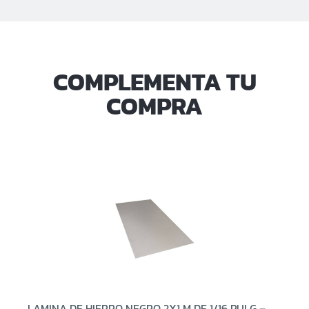
COMPLEMENTA TU
COMPRA
LAMINA DE HIERRO NEGRO 2X1 M DE 1/16 PULG –