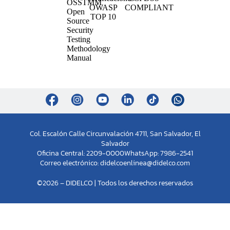
Col. Escalón Calle Circunvalación 4711, San Salvador, El
Salvador
Oficina Central: 2209-0000
WhatsApp: 7986-2541
Correo electrónico:
didelcoenlinea@didelco.com
©2026 – DIDELCO | Todos los derechos reservados