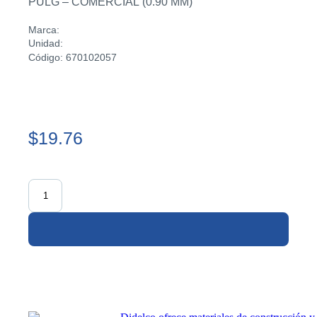
PULG – COMERCIAL (0.90 MM)
Marca:
Unidad:
Código: 670102057
$19.76