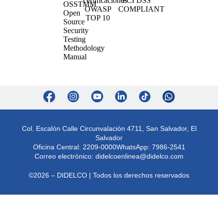
Col. Escalón Calle Circunvalación 4711, San Salvador, El
Salvador
Oficina Central: 2209-0000
WhatsApp: 7986-2541
Correo electrónico:
didelcoenlinea@didelco.com
©2026 – DIDELCO | Todos los derechos reservados