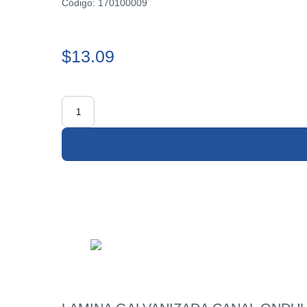
Código: 170100009
$13.09