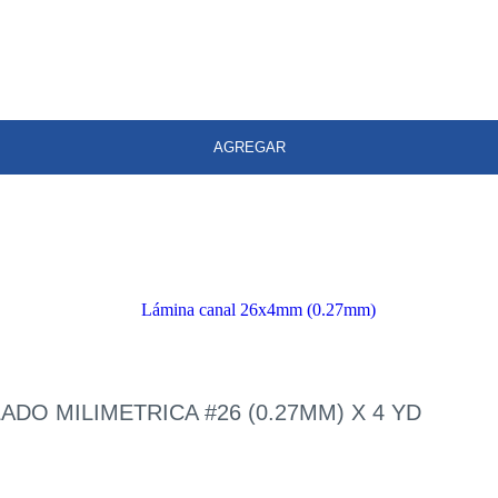
AGREGAR
DO MILIMETRICA #26 (0.27MM) X 4 YD