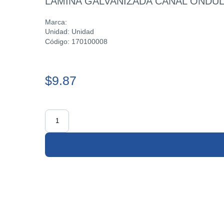
LAMINA GALVANIZADA CANAL ONDULA
Marca:
Unidad: Unidad
Código: 170100008
$9.87