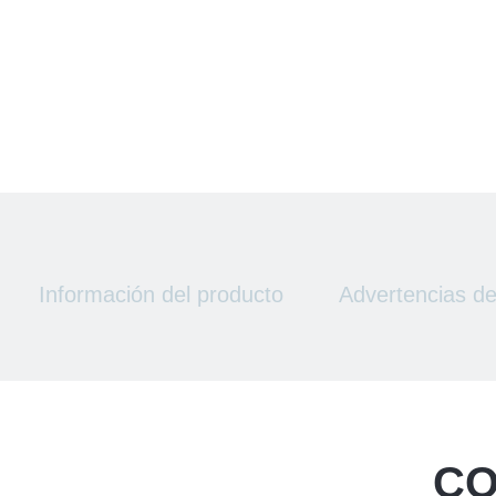
Información del producto
Advertencias d
CO