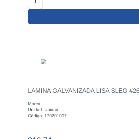
LAMINA GALVANIZADA LISA SLEG #26
Marca:
Unidad: Unidad
Código: 170201007