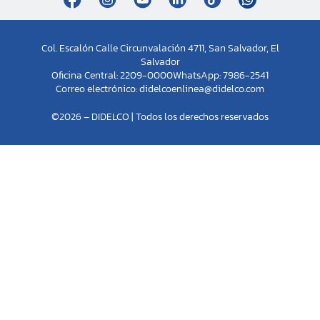
Col. Escalón Calle Circunvalación 4711, San Salvador, El
Salvador
Oficina Central: 2209-0000
WhatsApp: 7986-2541
Correo electrónico:
didelcoenlinea@didelco.com
©2026 – DIDELCO | Todos los derechos reservados