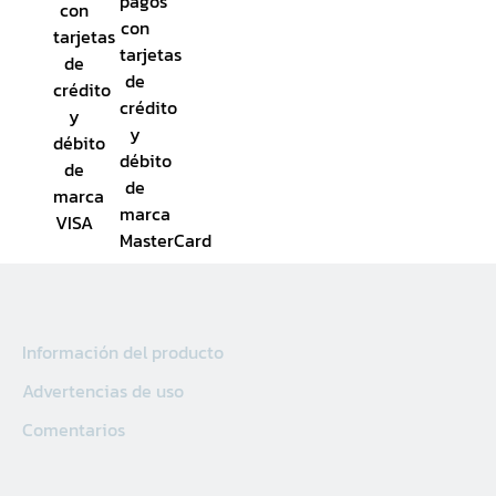
Información del producto
Advertencias de uso
Comentarios