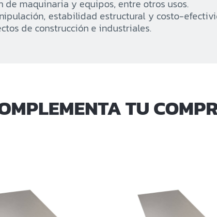
n de maquinaria y equipos, entre otros usos.
anipulación, estabilidad estructural y costo-efectiv
tos de construcción e industriales.
OMPLEMENTA TU COMP