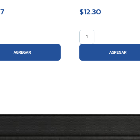
27
$12.30
AGREGAR
AGREGAR