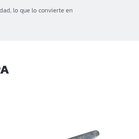
idad, lo que lo convierte en
RA