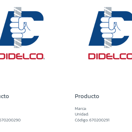
cto
Producto
Marca:
Unidad:
 670200290
Código: 670200291