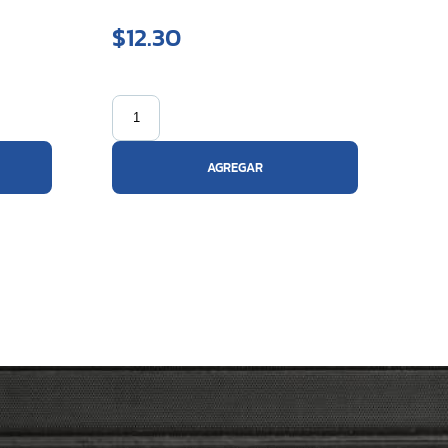
$12.30
AGREGAR