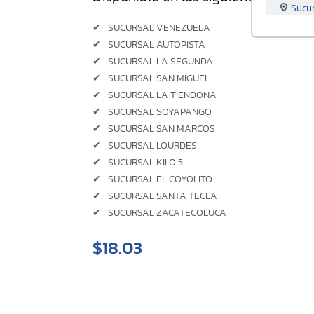
Sucu
✔
SUCURSAL VENEZUELA
Sucur
✔
SUCURSAL AUTOPISTA
✔
SUCURSAL LA SEGUNDA
Sucu
✔
SUCURSAL SAN MIGUEL
✔
SUCURSAL LA TIENDONA
Sucu
✔
SUCURSAL SOYAPANGO
✔
SUCURSAL SAN MARCOS
Sucu
✔
SUCURSAL LOURDES
✔
SUCURSAL KILO 5
Sucu
✔
SUCURSAL EL COYOLITO
✔
SUCURSAL SANTA TECLA
Sucu
✔
SUCURSAL ZACATECOLUCA
Sucu
$18.03
Sucu
Sucu