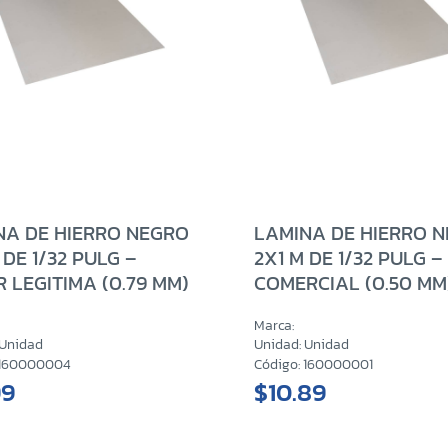
NA DE HIERRO NEGRO
LAMINA DE HIERRO 
 DE 1/32 PULG –
2X1 M DE 1/32 PULG –
 LEGITIMA (0.79 MM)
COMERCIAL (0.50 MM
Marca:
 Unidad
Unidad: Unidad
 160000004
Código: 160000001
99
$10.89