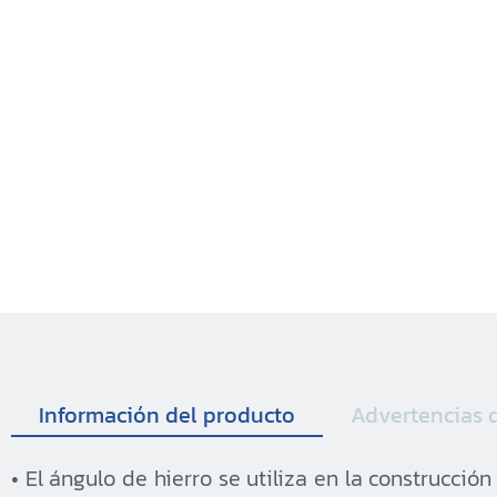
Información del producto
Advertencias 
• El ángulo de hierro se utiliza en la construcci