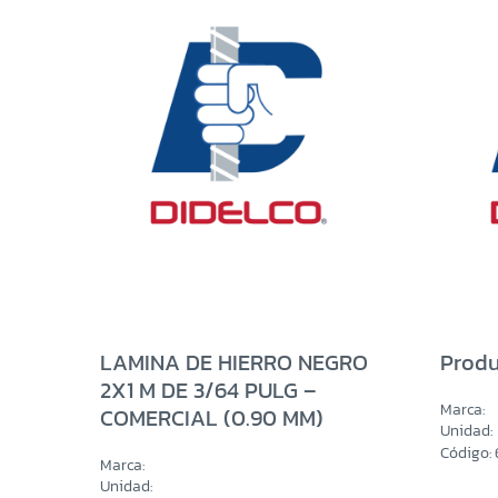
LAMINA DE HIERRO NEGRO
Produ
2X1 M DE 3/64 PULG –
Marca:
COMERCIAL (0.90 MM)
Unidad:
Código:
Marca:
Unidad: