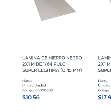
LAMINA DE HIERRO NEGRO
LAMI
2X1 M DE 1/64 PULG –
2X1 M
SUPER LEGITIMA (0.45 MM)
SUPER
Marca:
Marca:
Unidad: Unidad
Unidad:
Código: 160000009
Código:
$10.56
$17.