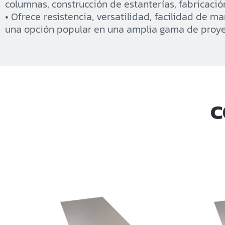
columnas, construcción de estanterías, fabricació
• Ofrece resistencia, versatilidad, facilidad de m
una opción popular en una amplia gama de proyec
C