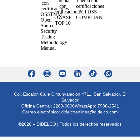
Col. Escalón Calle Circunvalación 4711, San Salvador, El
Salvador
Oficina Central: 2209-0000
WhatsApp: 7986-2541
Correo electrónico:
didelcoenlinea@didelco.com
©2026 – DIDELCO | Todos los derechos reservados