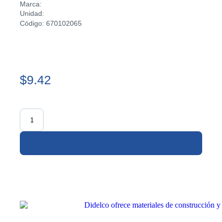
Marca:
Unidad:
Código: 670102065
$9.42