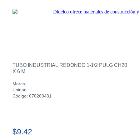
TUBO INDUSTRIAL REDONDO 1-1/2 PULG CH20
X 6 M
Marca:
Unidad:
Código: 670200431
$9.42