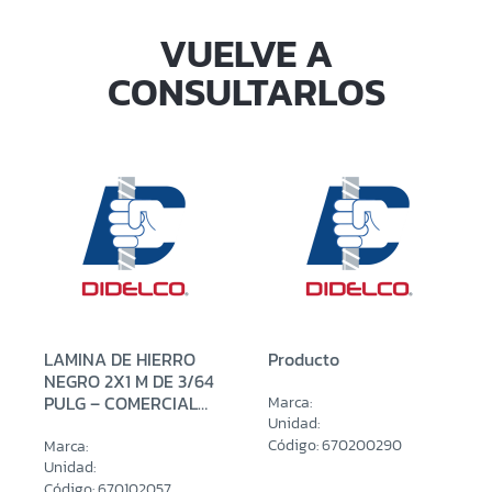
VUELVE A
CONSULTARLOS
LAMINA DE HIERRO
Producto
NEGRO 2X1 M DE 3/64
PULG – COMERCIAL
Marca:
(0.90 MM)
Unidad:
Código: 670200290
Marca:
Unidad:
Código: 670102057