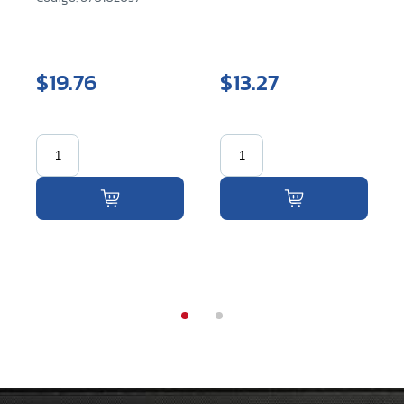
$19.76
$13.27