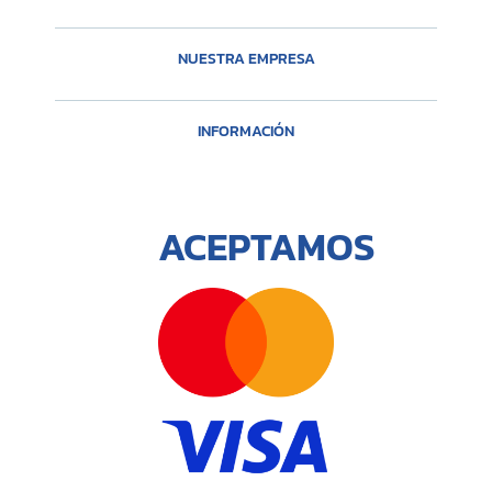
NUESTRA EMPRESA
INFORMACIÓN
ACEPTAMOS