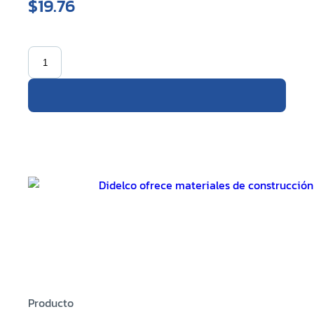
$19.76
Producto